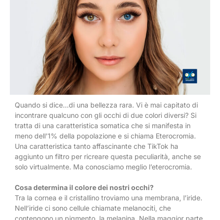
Quando si dice…di una bellezza rara. Vi è mai capitato di
incontrare qualcuno con gli occhi di due colori diversi? Si
tratta di una caratteristica somatica che si manifesta in
meno dell’1% della popolazione e si chiama Eterocromia.
Una caratteristica tanto affascinante che TikTok ha
aggiunto un filtro per ricreare questa peculiarità, anche se
solo virtualmente. Ma conosciamo meglio l’eterocromia.
Cosa determina il colore dei nostri occhi?
Tra la cornea e il cristallino troviamo una membrana, l’iride.
Nell’iride ci sono cellule chiamate melanociti, che
contengono un pigmento, la melanina. Nella maggior parte