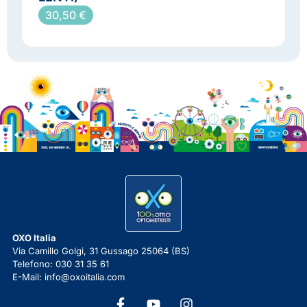
30,50
€
OXO Italia
Via Camillo Golgi, 31 Gussago 25064 (BS)
Telefono: 030 31 35 61
E-Mail: info@oxoitalia.com