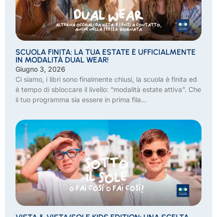
SCUOLA FINITA: LA TUA ESTATE È UFFICIALMENTE
IN MODALITÀ DUAL WEAR!
Giugno 3, 2026
Ci siamo, i libri sono finalmente chiusi, la scuola è finita ed
è tempo di sbloccare il livello: “modalità estate attiva”. Che
il tuo programma sia essere in prima fila...