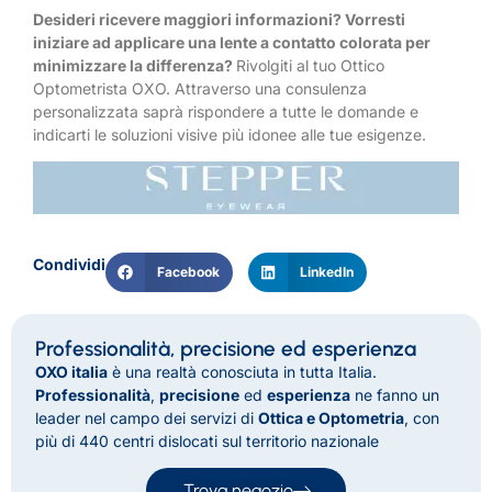
Desideri ricevere maggiori informazioni? Vorresti
iniziare ad applicare una lente a contatto colorata per
minimizzare la differenza?
Rivolgiti al tuo Ottico
Optometrista OXO. Attraverso una consulenza
personalizzata saprà rispondere a tutte le domande e
indicarti le soluzioni visive più idonee alle tue esigenze.
Condividi
Facebook
LinkedIn
Professionalità, precisione ed esperienza
OXO italia
è una realtà conosciuta in tutta Italia.
Professionalità
,
precisione
ed
esperienza
ne fanno un
leader nel campo dei servizi di
Ottica e Optometria
, con
più di 440 centri dislocati sul territorio nazionale
Trova negozio