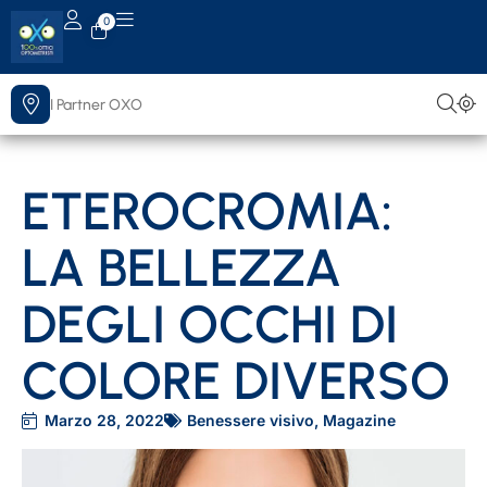
0
I Partner OXO
ETEROCROMIA:
Scopri il più vicino
LA BELLEZZA
DEGLI OCCHI DI
COLORE DIVERSO
Marzo 28, 2022
Benessere visivo
,
Magazine